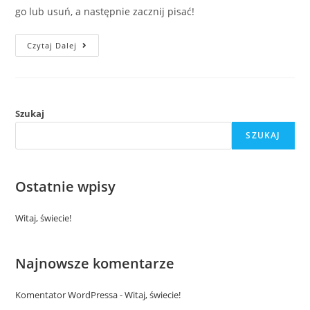
go lub usuń, a następnie zacznij pisać!
Witaj,
Czytaj Dalej
Świecie!
Szukaj
SZUKAJ
Ostatnie wpisy
Witaj, świecie!
Najnowsze komentarze
Komentator WordPressa
-
Witaj, świecie!